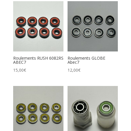
Roulements RUSH 6082RS
Roulements GLOBE
ABEC7
Abec7
15,00
€
12,00
€