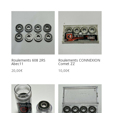
Roulements 608 2RS
Roulements CONNEXION
Abec11
Comet ZZ
20,00
€
10,00
€