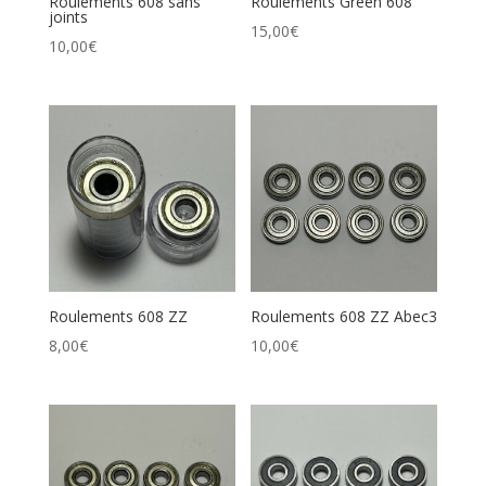
Roulements 608 sans
Roulements Green 608
joints
15,00
€
10,00
€
Roulements 608 ZZ
Roulements 608 ZZ Abec3
8,00
€
10,00
€