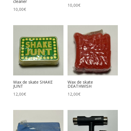
cleaner
10,00
€
10,00
€
Wax de skate SHAKE
Wax de skate
JUNT
DEATHWISH
12,00
€
12,00
€