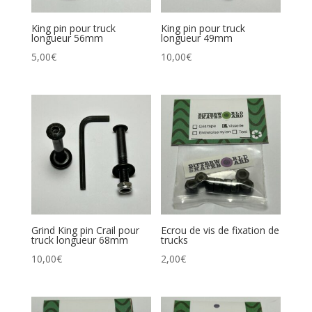
King pin pour truck
King pin pour truck
longueur 56mm
longueur 49mm
5,00
€
10,00
€
Grind King pin Crail pour
Ecrou de vis de fixation de
truck longueur 68mm
trucks
10,00
€
2,00
€