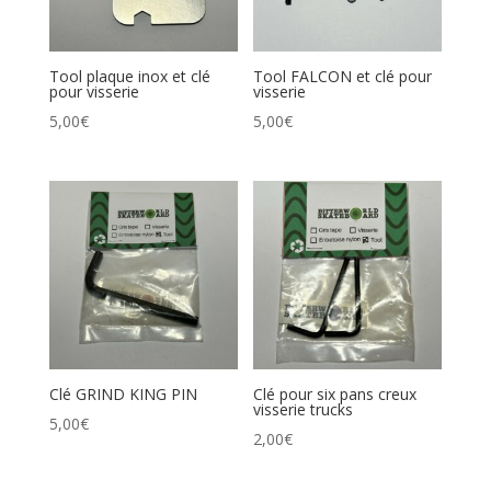
Tool plaque inox et clé
Tool FALCON et clé pour
pour visserie
visserie
5,00
€
5,00
€
Clé GRIND KING PIN
Clé pour six pans creux
visserie trucks
5,00
€
2,00
€