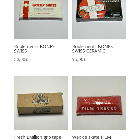
Roulements BONES
Roulements BONES
SWISS
SWISS CERAMIC
50,00
€
95,00
€
Fresh EMillion grip tape
Wax de skate FILM