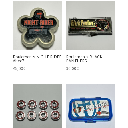
Roulements NIGHT RIDER
Roulements BLACK
Abec7
PANTHERS
45,00
€
30,00
€