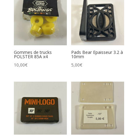
Gommes de trucks
Pads Bear Epaisseur 3.2 à
POLSTER 85A x4
10mm
10,00
€
5,00
€