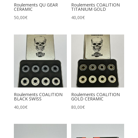
Roulements QU GEAR
Roulements COALITION
CERAMIC
TITANIUM GOLD
50,00
€
40,00
€
Roulements COALITION
Roulements COALITION
BLACK SWISS
GOLD CERAMIC
40,00
€
80,00
€