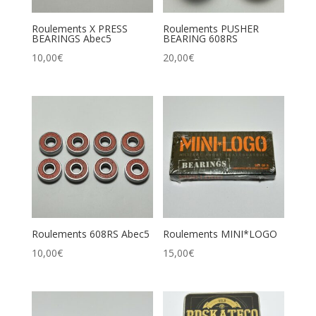
Roulements X PRESS
Roulements PUSHER
BEARINGS Abec5
BEARING 608RS
10,00
€
20,00
€
Roulements 608RS Abec5
Roulements MINI*LOGO
10,00
€
15,00
€