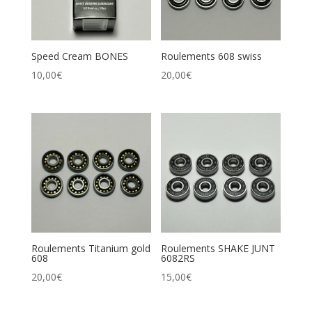
Speed Cream BONES
Roulements 608 swiss
10,00
€
20,00
€
Roulements Titanium gold
Roulements SHAKE JUNT
608
6082RS
20,00
€
15,00
€