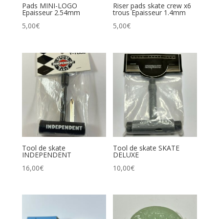
Pads MINI-LOGO
Riser pads skate crew x6
Epaisseur 2.54mm
trous Epaisseur 1.4mm
5,00
€
5,00
€
Tool de skate
Tool de skate SKATE
INDEPENDENT
DELUXE
16,00
€
10,00
€