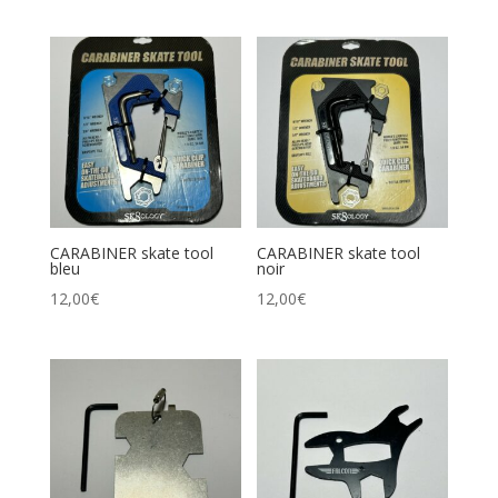
CARABINER skate tool
CARABINER skate tool
bleu
noir
12,00
€
12,00
€