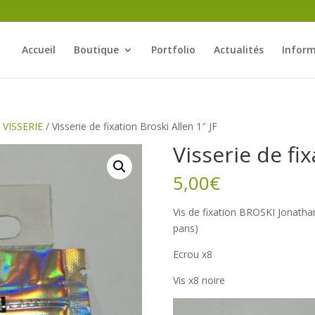
Accueil
Boutique
Portfolio
Actualités
Inform
/
VISSERIE
/ Visserie de fixation Broski Allen 1″ JF
Visserie de fix
5,00
€
Vis de fixation BROSKI Jonath
pans)
Ecrou x8
Vis x8 noire