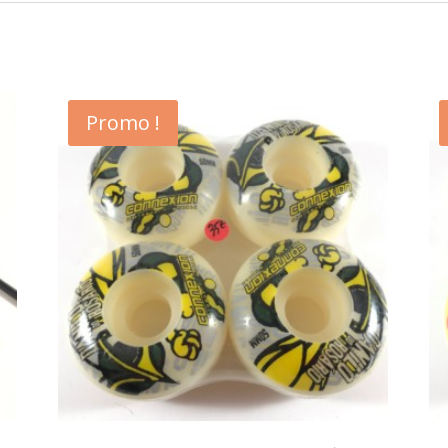
Promo !