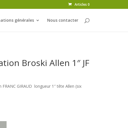
Articles 0
ations générales
Nous contacter
ation Broski Allen 1″ JF
an FRANC GIRAUD longueur 1″ tête Allen (six