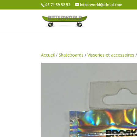
06 71 59 52 52
bitterworld@icloud.com
Accueil
/
Skateboards
/
Visseries et accessoires