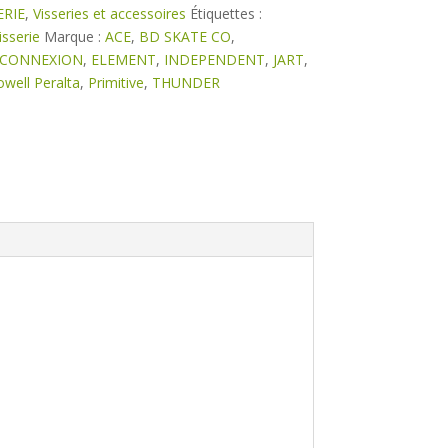
ERIE
,
Visseries et accessoires
Étiquettes :
isserie
Marque :
ACE
,
BD SKATE CO
,
CONNEXION
,
ELEMENT
,
INDEPENDENT
,
JART
,
well Peralta
,
Primitive
,
THUNDER