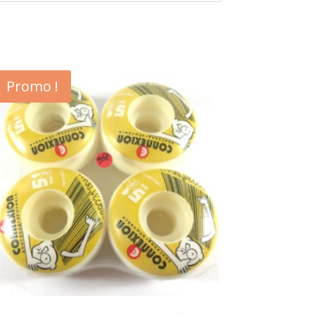
Promo !