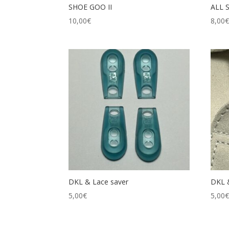
SHOE GOO II
ALL 
10,00
€
8,00
DKL & Lace saver
DKL 
5,00
€
5,00