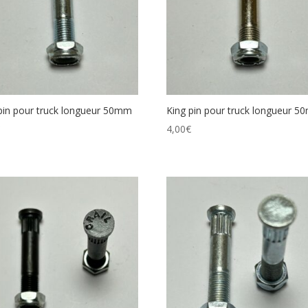
pin pour truck longueur 50mm
King pin pour truck longueur 
€
4,00
€