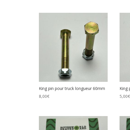
King pin pour truck longueur 60mm
King 
8,00
€
5,00