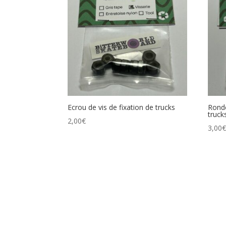
Ecrou de vis de fixation de trucks
Ronde
truck
2,00
€
3,00