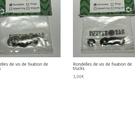
lles de vis de fixation de
Rondelles de vis de fixation de
s
trucks
€
3,00
€