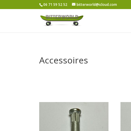
06 71 59 52 52
bitterworld@icloud.com
Accessoires