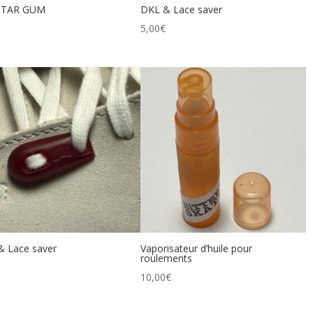
STAR GUM
DKL & Lace saver
€
5,00
€
& Lace saver
Vaporisateur d’huile pour
roulements
€
10,00
€