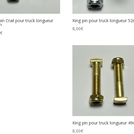
pin Crail pour truck longueur
King pin pour truck longueur 
m
8,00
€
0
€
King pin pour truck longueur 
8,00
€