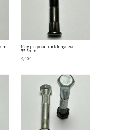
50mm
King pin pour truck longueur
55.5mm
4,00
€