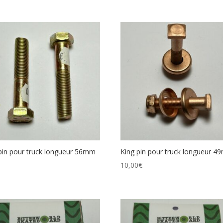
pin pour truck longueur 56mm
King pin pour truck longueur 
€
10,00
€