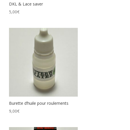
DKL & Lace saver
5,00
€
Burette d’huile pour roulements
9,00
€