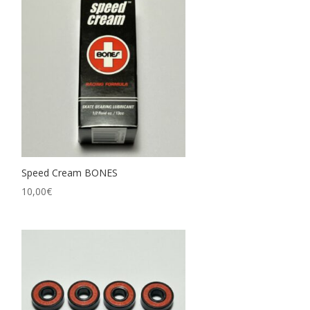
Speed Cream BONES
10,00
€