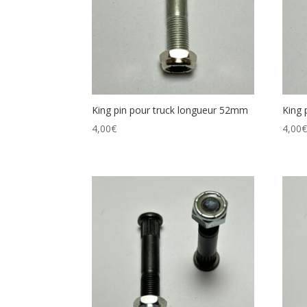
King pin pour truck longueur 52mm
King 
4,00
€
4,00