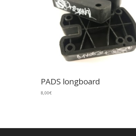
PADS longboard
8,00
€