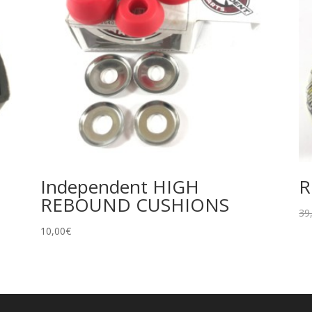
Independent HIGH
R
REBOUND CUSHIONS
39
10,00
€