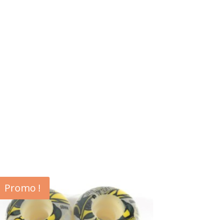
Promo !