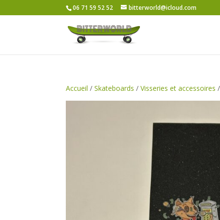
06 71 59 52 52
bitterworld@icloud.com
Accueil
/
Skateboards
/
Visseries et accessoires