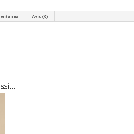
entaires
Avis (0)
ussi…