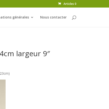
Articles 0
ations générales
Nous contacter
4cm largeur 9″
(23cm)