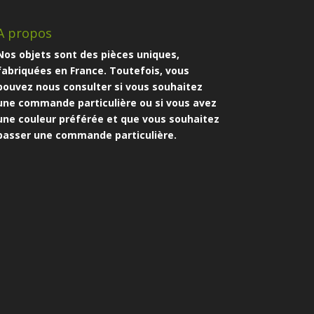
A propos
Nos objets sont des pièces uniques,
fabriquées en France. Toutefois, vous
pouvez nous consulter si vous souhaitez
une commande particulière ou si vous avez
une couleur préférée et que vous souhaitez
passer une commande particulière.