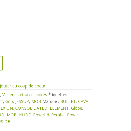
jouter au coup de coeur
,
Visseries et accessoires
Étiquettes :
nt
,
Grip
,
JESSUP
,
MOB
Marque :
BULLET
,
CAVA
EXION
,
CONSOLIDATED
,
ELEMENT
,
Globe
,
RD
,
MOB
,
NUDE
,
Powell & Peralta
,
Powell
PSIDE