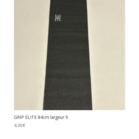
GRIP ELITE 84cm largeur 9
4,00
€