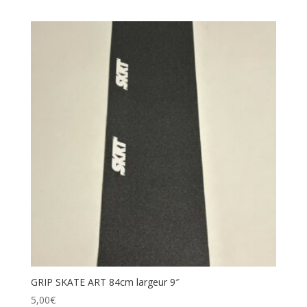
GRIP SKATE ART 84cm largeur 9″
5,00
€