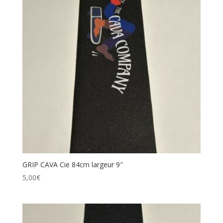
GRIP CAVA Cie 84cm largeur 9″
5,00
€