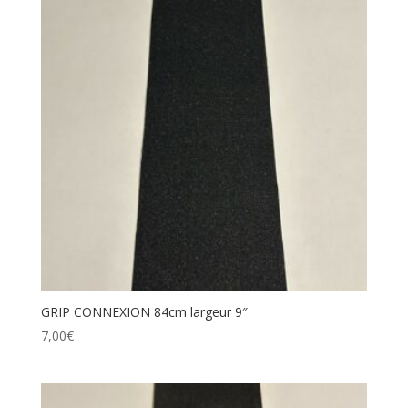
GRIP CONNEXION 84cm largeur 9″
7,00
€