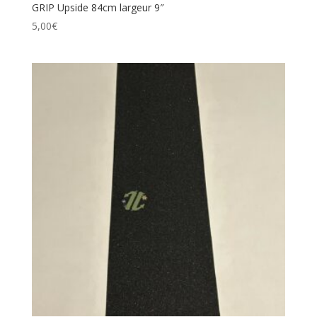
GRIP Upside 84cm largeur 9″
5,00
€