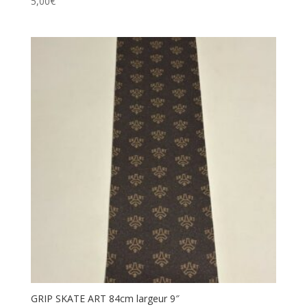
5,00
€
GRIP SKATE ART 84cm largeur 9″