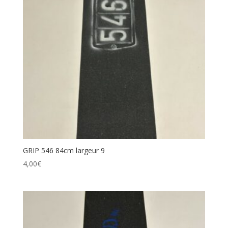
Catégories de produits
Étiquettes produit
GRIP 546 84cm largeur 9
4,00
€