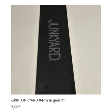
GRIP JUNKYARD 84cm largeur 9″
5,00
€