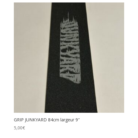
GRIP JUNKYARD 84cm largeur 9″
5,00
€