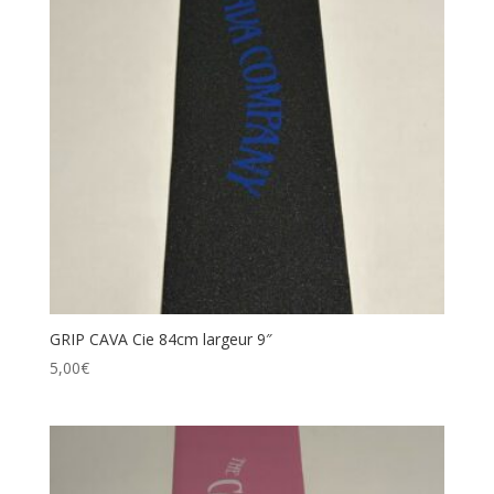
GRIP CAVA Cie 84cm largeur 9″
5,00
€