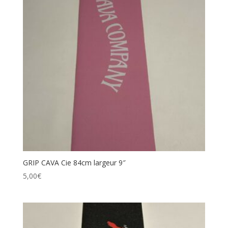
GRIP CAVA Cie 84cm largeur 9″
5,00
€