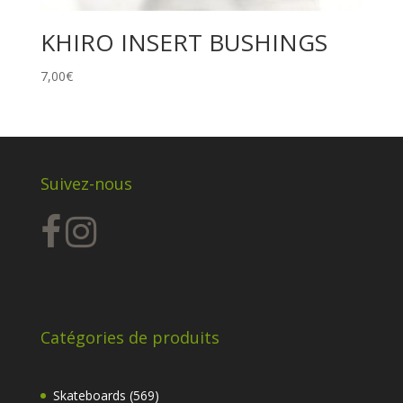
KHIRO INSERT BUSHINGS
7,00
€
Suivez-nous
Catégories de produits
569
Skateboards
569