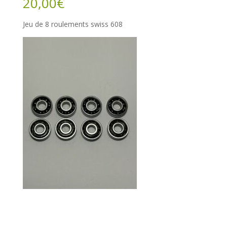
20,00
€
Jeu de 8 roulements swiss 608