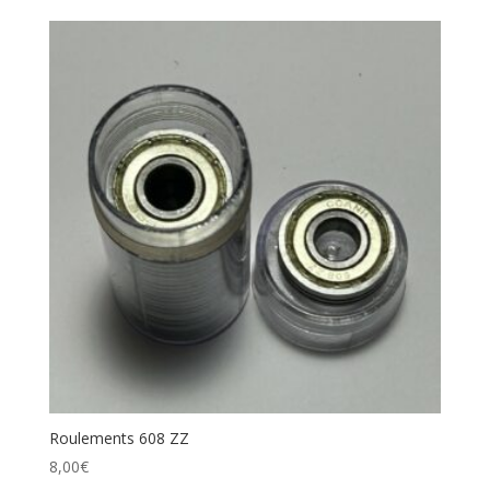
Roulements 608 ZZ
8,00
€