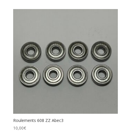
Roulements 608 ZZ Abec3
10,00
€