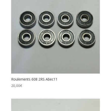
Roulements 608 2RS Abec11
20,00
€