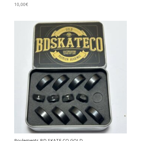
10,00
€
Roulements BD SKATE CO GOLD