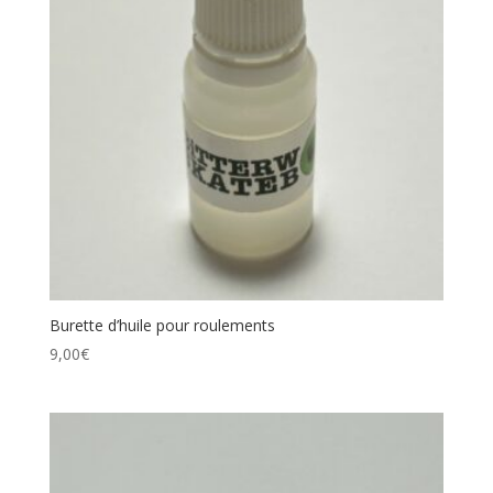
Catégories de produits
Étiquettes produit
Burette d’huile pour roulements
9,00
€