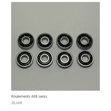
Roulements 608 swiss
20,00
€