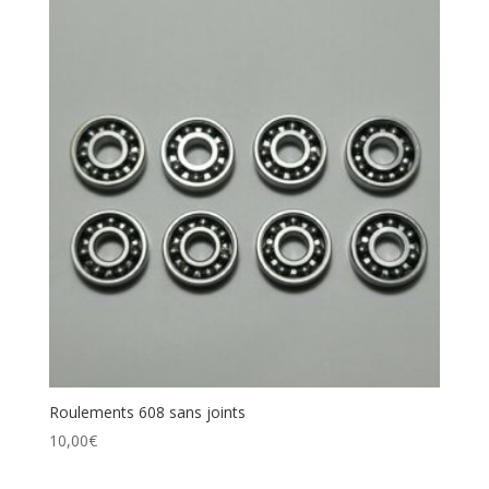
Roulements 608 sans joints
10,00
€