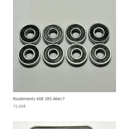
Roulements 608 2RS Abec7
15,00
€