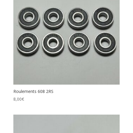
Roulements 608 2RS
8,00
€