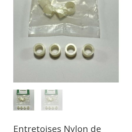
Entretoises Nylon de