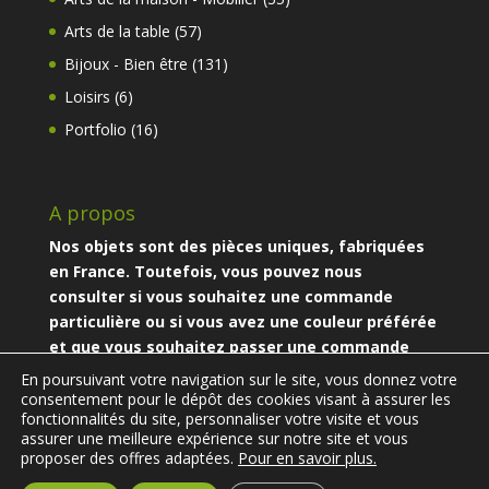
produits
57
Arts de la table
57
produits
131
Bijoux - Bien être
131
produits
6
Loisirs
6
produits
16
Portfolio
16
produits
A propos
Nos objets sont des pièces uniques, fabriquées
en France. Toutefois, vous pouvez nous
consulter si vous souhaitez une commande
particulière ou si vous avez une couleur préférée
et que vous souhaitez passer une commande
particulière.
En poursuivant votre navigation sur le site, vous donnez votre
consentement pour le dépôt des cookies visant à assurer les
fonctionnalités du site, personnaliser votre visite et vous
assurer une meilleure expérience sur notre site et vous
proposer des offres adaptées.
Pour en savoir plus.