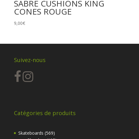
SABRE CUSHIONS KING
CONES ROUGE
9,00
€
Suivez-nous
Catégories de produits
569
Skateboards
569