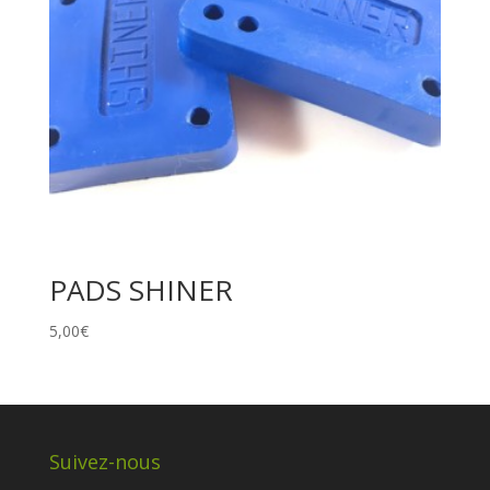
PADS SHINER
5,00
€
Suivez-nous