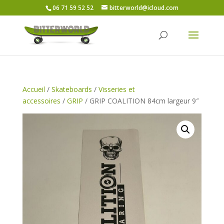
06 71 59 52 52
bitterworld@icloud.com
Accueil
/
Skateboards
/
Visseries et
accessoires
/
GRIP
/ GRIP COALITION 84cm largeur 9″