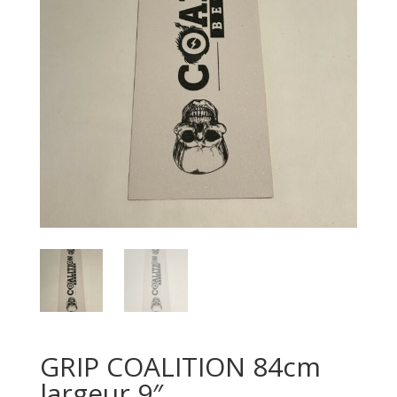
GRIP COALITION 84cm
largeur 9″