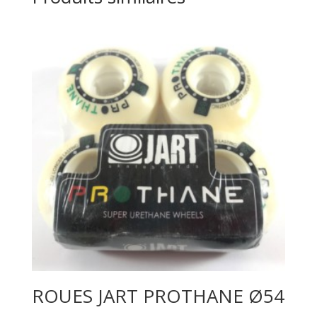
ROUES JART PROTHANE Ø54