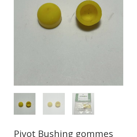
Pivot Bushing gommes