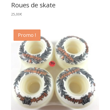
Roues de skate
25,00
€
Promo !