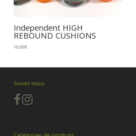
Independent HIGH
REBOUND CUSHIONS
10,00
€
Suivez-nous
Catégories de produits