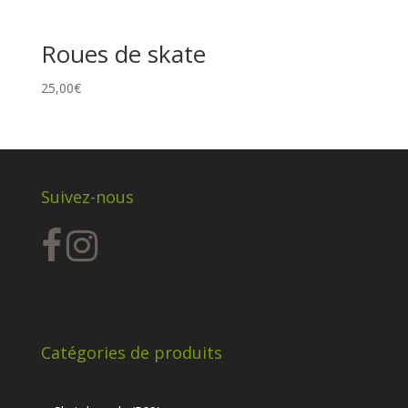
Roues de skate
25,00
€
Suivez-nous
Catégories de produits