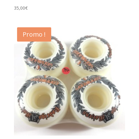
35,00
€
Promo !