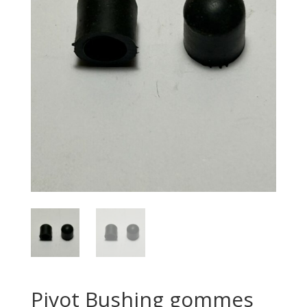
Pivot Bushing gommes