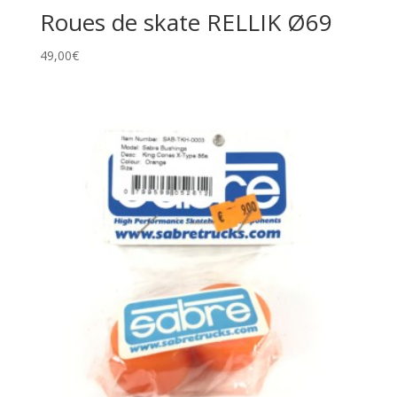
Roues de skate RELLIK Ø69
49,00
€