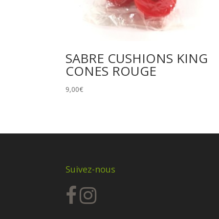
SABRE CUSHIONS KING
CONES ROUGE
9,00
€
Suivez-nous