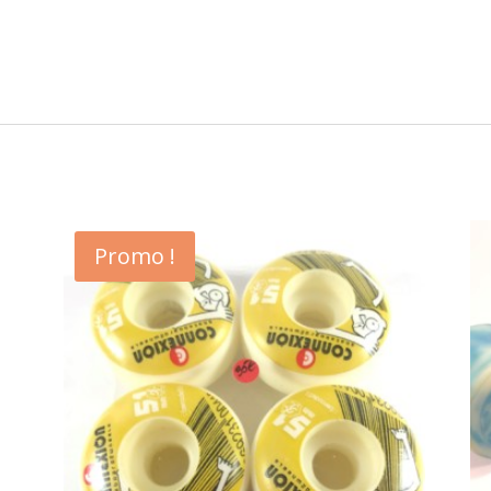
Promo !