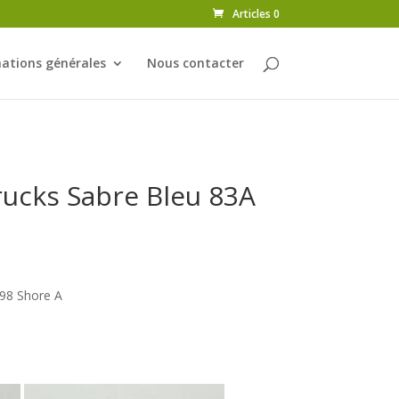
Articles 0
ations générales
Nous contacter
ucks Sabre Bleu 83A
98 Shore A