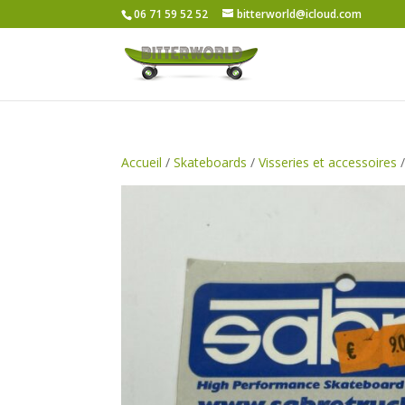
06 71 59 52 52
bitterworld@icloud.com
Accueil
/
Skateboards
/
Visseries et accessoires