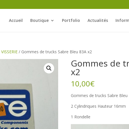
Accueil
Boutique
Portfolio
Actualités
Inform
/
VISSERIE
/ Gommes de trucks Sabre Bleu 83A x2
Gommes de tr
x2
10,00
€
Gommes de trucks Sabre Bleu 
2 Cylindriques Hauteur 16mm
1 Rondelle