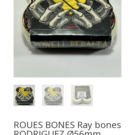
ROUES BONES Ray bones
RODRIGUEZ Ø56mm