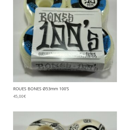
ROUES BONES Ø53mm 100’S
45,00
€