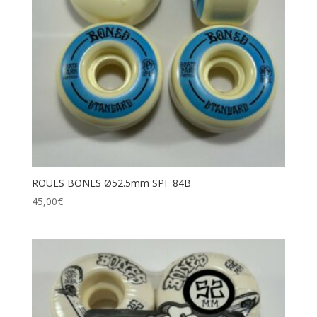
Catégories de produits
Étiquettes produit
ROUES BONES Ø52.5mm SPF 84B
45,00
€