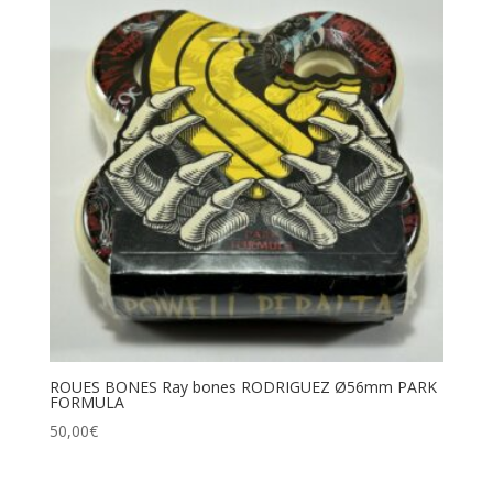
ROUES BONES Ray bones RODRIGUEZ Ø56mm PARK
FORMULA
50,00
€