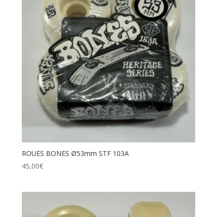
ROUES BONES Ø53mm STF 103A
45,00
€