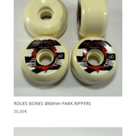
ROUES BONES Ø60mm PARK RIPPERS
50,00
€