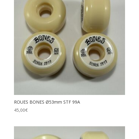
ROUES BONES Ø53mm STF 99A
45,00
€