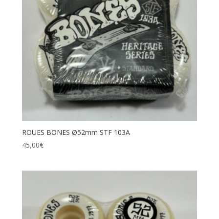
ROUES BONES Ø52mm STF 103A
45,00
€