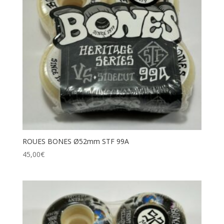
ROUES BONES Ø52mm STF 99A
45,00
€