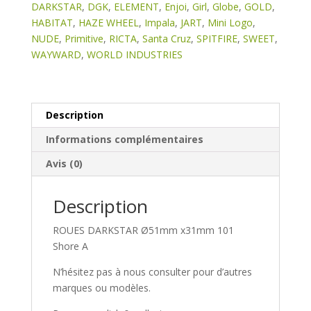
DARKSTAR
,
DGK
,
ELEMENT
,
Enjoi
,
Girl
,
Globe
,
GOLD
,
HABITAT
,
HAZE WHEEL
,
Impala
,
JART
,
Mini Logo
,
NUDE
,
Primitive
,
RICTA
,
Santa Cruz
,
SPITFIRE
,
SWEET
,
WAYWARD
,
WORLD INDUSTRIES
Description
Informations complémentaires
Avis (0)
Description
ROUES DARKSTAR Ø51mm x31mm 101
Shore A
N’hésitez pas à nous consulter pour d’autres
marques ou modèles.