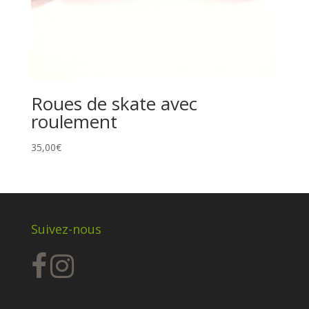
Roues de skate avec
roulement
35,00
€
Suivez-nous