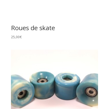
Roues de skate
25,00
€