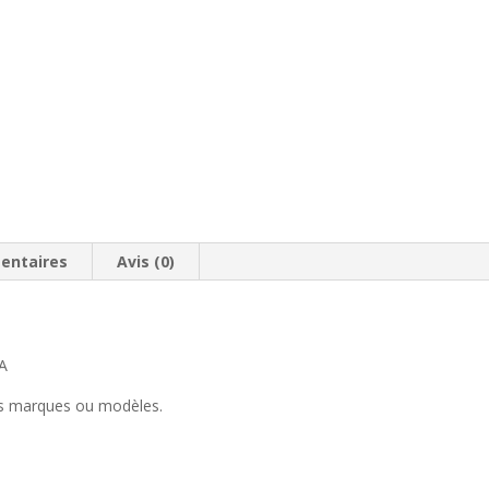
entaires
Avis (0)
A
res marques ou modèles.