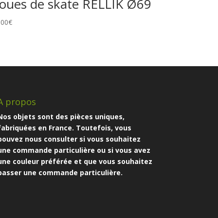
oues de skate RELLIK Ø69
,00
€
A propos
Nos objets sont des pièces uniques,
fabriquées en France. Toutefois, vous
pouvez nous consulter si vous souhaitez
une commande particulière ou si vous avez
une couleur préférée et que vous souhaitez
passer une commande particulière.