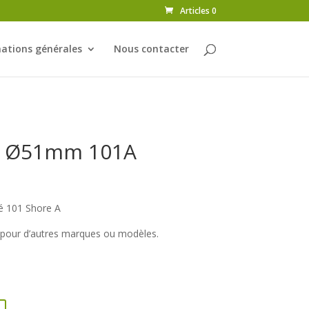
Articles 0
ations générales
Nous contacter
 Ø51mm 101A
 101 Shore A
r pour d’autres marques ou modèles.