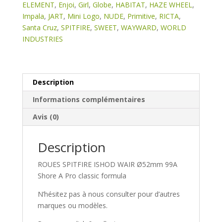
ELEMENT
,
Enjoi
,
Girl
,
Globe
,
HABITAT
,
HAZE WHEEL
,
Impala
,
JART
,
Mini Logo
,
NUDE
,
Primitive
,
RICTA
,
Santa Cruz
,
SPITFIRE
,
SWEET
,
WAYWARD
,
WORLD
INDUSTRIES
Description
Informations complémentaires
Avis (0)
Description
ROUES SPITFIRE ISHOD WAIR Ø52mm 99A
Shore A Pro classic formula
N’hésitez pas à nous consulter pour d’autres
marques ou modèles.