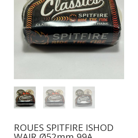
ROUES SPITFIRE ISHOD
WAIR Ø52mm 99A