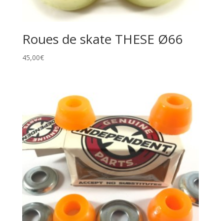
Roues de skate THESE Ø66
45,00
€