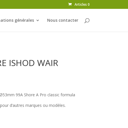
Articles 0
ations générales
Nous contacter
RE ISHOD WAIR
53mm 99A Shore A Pro classic formula
r pour d’autres marques ou modèles.