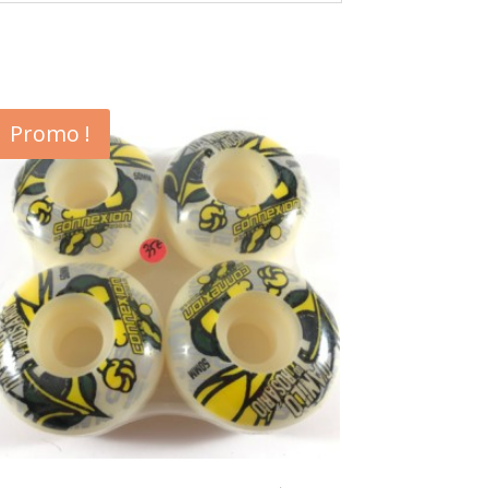
Promo !