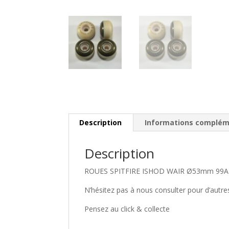
Description
Informations complém
Description
ROUES SPITFIRE ISHOD WAIR Ø53mm 99A Sh
N’hésitez pas à nous consulter pour d’aut
Pensez au click & collecte