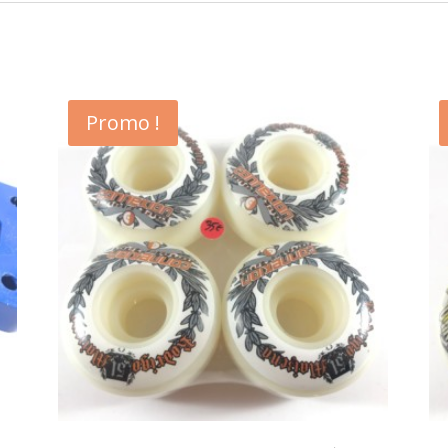
Promo !