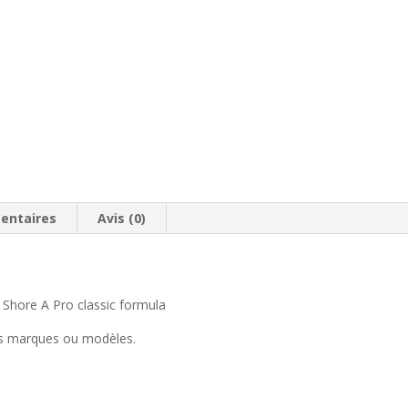
entaires
Avis (0)
ore A Pro classic formula
res marques ou modèles.