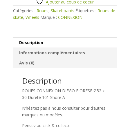
Ø52
Ajouter au coup de coeur
DIEGO
Catégories :
Roues
,
Skateboards
Étiquettes :
Roues de
FIORESE
skate
,
Wheels
Marque :
CONNEXION
Description
Informations complémentaires
Avis (0)
Description
ROUES CONNEXION DIEGO FIORESE Ø52 x
30 Dureté 101 Shore A
N’hésitez pas à nous consulter pour d’autres
marques ou modèles.
Pensez au click & collecte