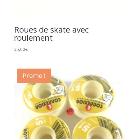
Roues de skate avec
roulement
35,00
€
Promo !