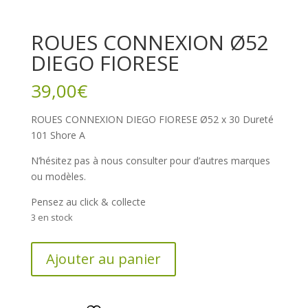
ROUES CONNEXION Ø52
DIEGO FIORESE
39,00
€
ROUES CONNEXION DIEGO FIORESE Ø52 x 30 Dureté
101 Shore A
N’hésitez pas à nous consulter pour d’autres marques
ou modèles.
Pensez au click & collecte
3 en stock
quantité
Ajouter au panier
de
ROUES
CONNEXION