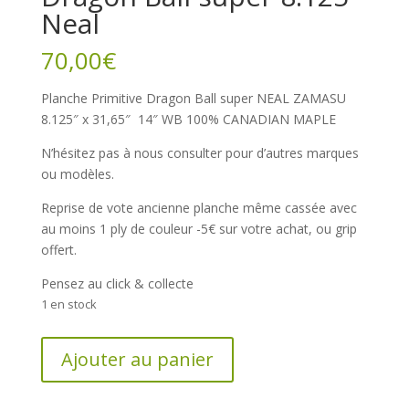
Neal
70,00
€
Planche Primitive Dragon Ball super NEAL ZAMASU
8.125″ x 31,65″ 14″ WB 100% CANADIAN MAPLE
N’hésitez pas à nous consulter pour d’autres marques
ou modèles.
Reprise de vote ancienne planche même cassée avec
au moins 1 ply de couleur -5€ sur votre achat, ou grip
offert.
Pensez au click & collecte
1 en stock
quantité
Ajouter au panier
de
Planche