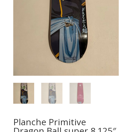
Planche Primitive
Dragon Ball super 8.125″