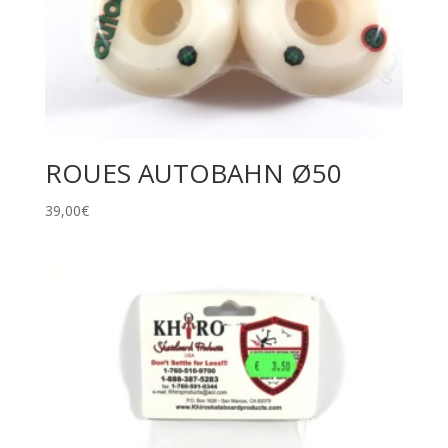
ROUES AUTOBAHN Ø50
39,00
€