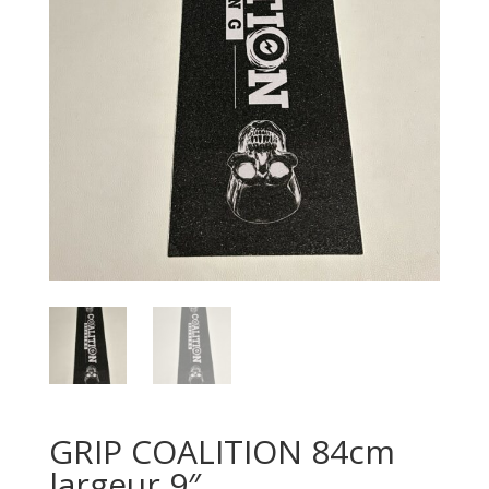
GRIP COALITION 84cm
largeur 9″