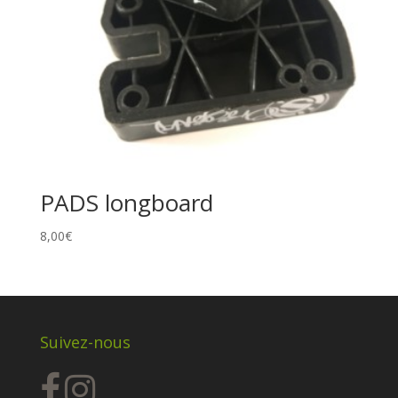
PADS longboard
8,00
€
Suivez-nous