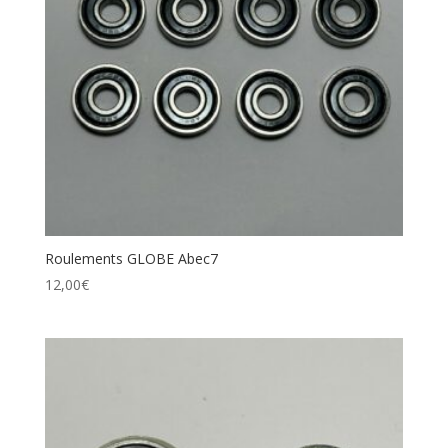
Catégories de produits
Étiquettes produit
Roulements GLOBE Abec7
12,00
€