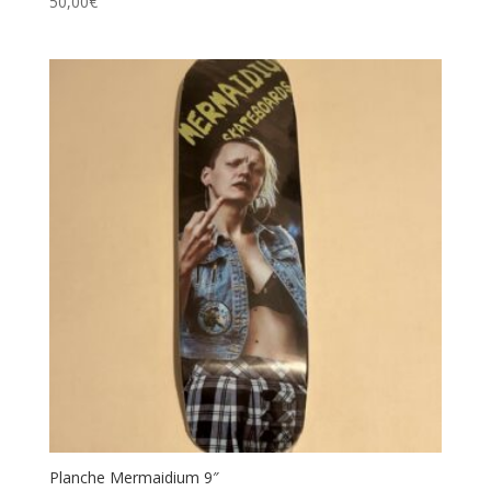
50,00
€
Planche Mermaidium 9″