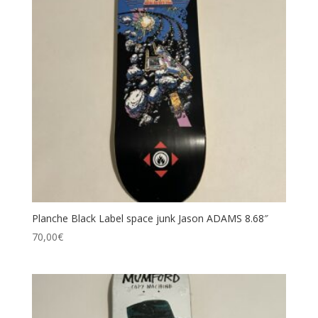
Planche Black Label space junk Jason ADAMS 8.68″
70,00
€