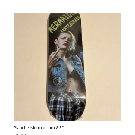
Planche Mermaidium 8.8″