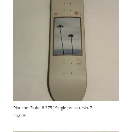
Planche Globe 8.375″ Single press resin-7
45,00
€