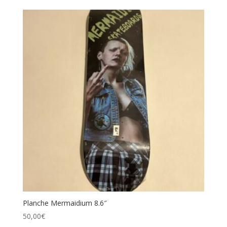
Planche Mermaidium 8.6″
50,00
€