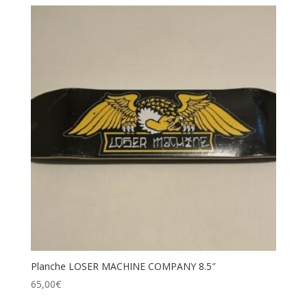
Planche LOSER MACHINE COMPANY 8.5″
65,00
€