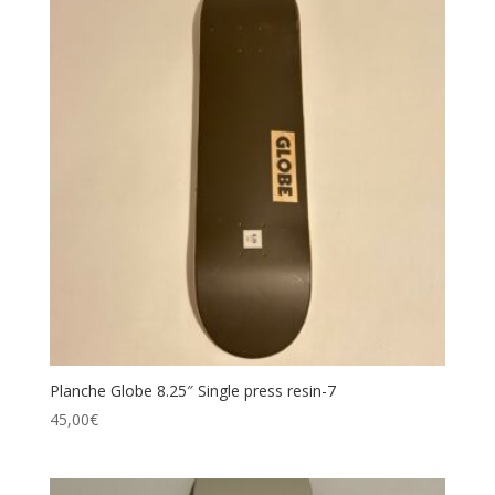
Planche Globe 8.25″ Single press resin-7
45,00
€