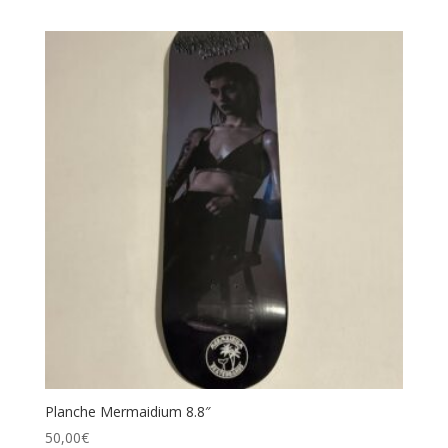
Planche Mermaidium 8.8″
50,00
€