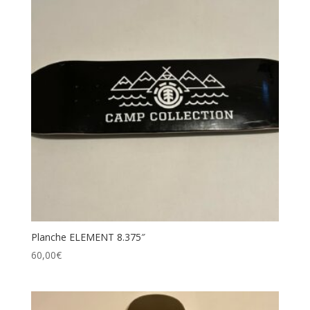
Planche ELEMENT 8.375″
60,00
€