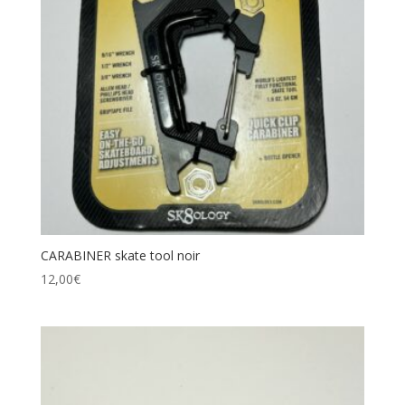
CARABINER skate tool noir
12,00
€