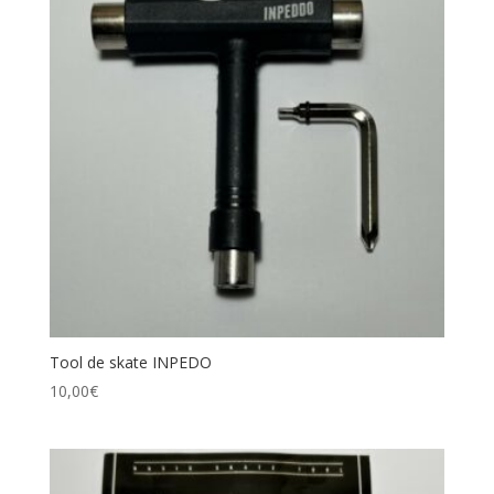
Tool de skate INPEDO
10,00
€