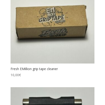
Fresh EMillion grip tape cleaner
10,00
€