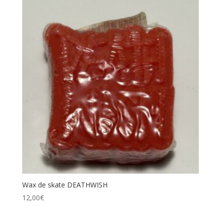
Wax de skate DEATHWISH
12,00
€