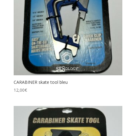
CARABINER skate tool bleu
12,00
€