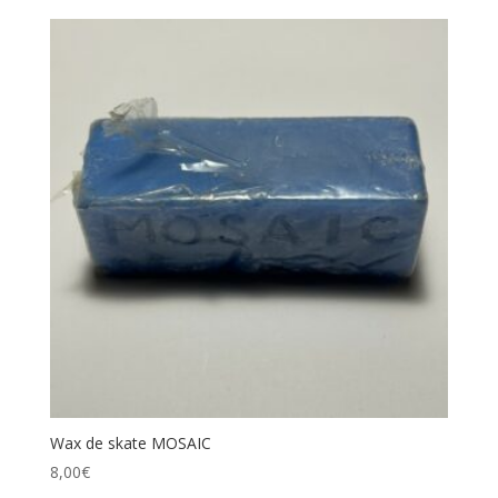
Wax de skate MOSAIC
8,00
€