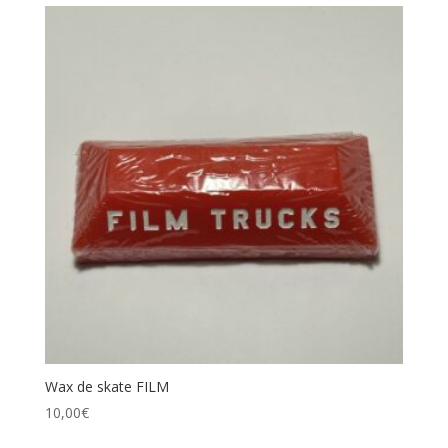
Wax de skate FILM
10,00
€