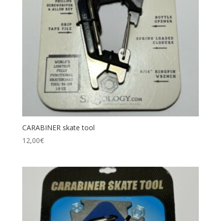
Catégories de produits
Étiquettes produit
CARABINER skate tool
12,00
€