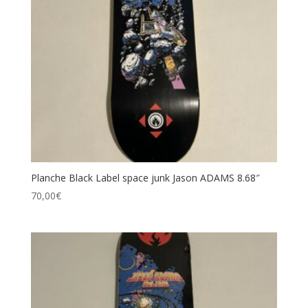
Catégories de produits
Étiquettes produit
Planche Black Label space junk Jason ADAMS 8.68″
70,00
€