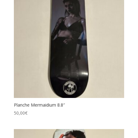
Planche Mermaidium 8.8″
50,00
€