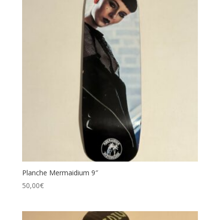
Planche Mermaidium 9″
50,00
€