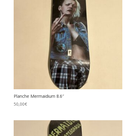
Planche Mermaidium 8.6″
50,00
€