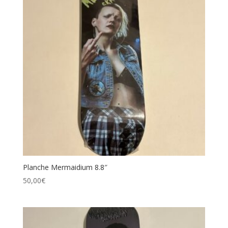
Planche Mermaidium 8.8″
50,00
€