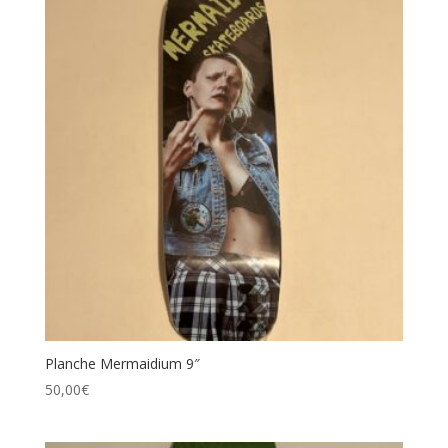
Planche Mermaidium 9″
50,00
€