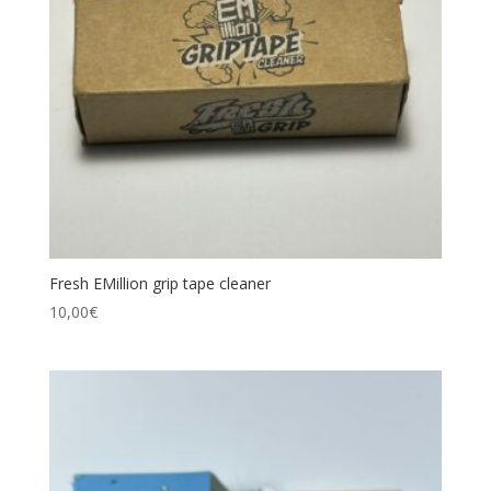
Catégories de produits
Étiquettes produit
Fresh EMillion grip tape cleaner
10,00
€