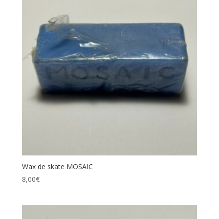
Wax de skate MOSAIC
8,00
€