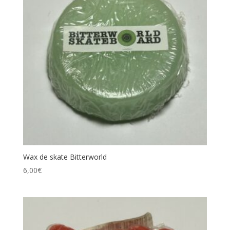
Wax de skate Bitterworld
6,00
€