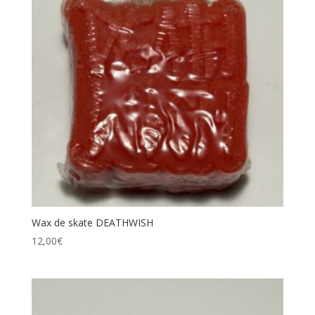
Wax de skate DEATHWISH
12,00
€