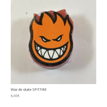
Wax de skate SPITFIRE
6,00
€