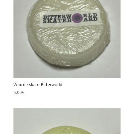
Wax de skate Bitterworld
6,00
€