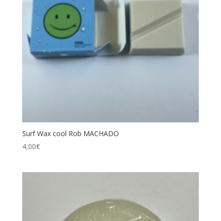
Surf Wax cool Rob MACHADO
4,00
€