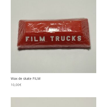
Wax de skate FILM
10,00
€