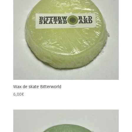
Wax de skate Bitterworld
6,00
€