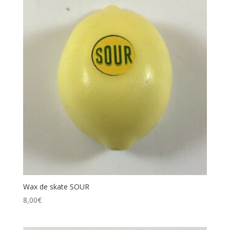
Wax de skate SOUR
8,00
€