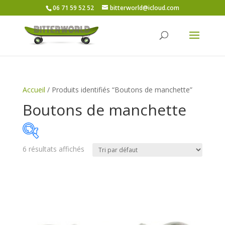
06 71 59 52 52
bitterworld@icloud.com
Accueil
/ Produits identifiés “Boutons de manchette”
Boutons de manchette
6 résultats affichés
On sale
(6)
Catégories de produits
Catégories de produits